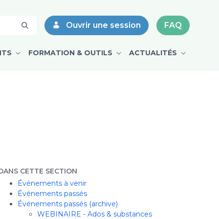
Dr Louis-Christophe Juteau - CPMD
Ouvrir une session
FAQ
NTS
FORMATION & OUTILS
ACTUALITÉS
DANS CETTE SECTION
Événements à venir
Événements passés
Événements passés (archive)
WEBINAIRE - Ados & substances