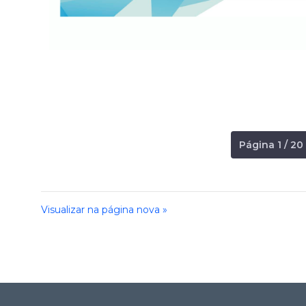
Página 1 / 20
Visualizar na página nova »