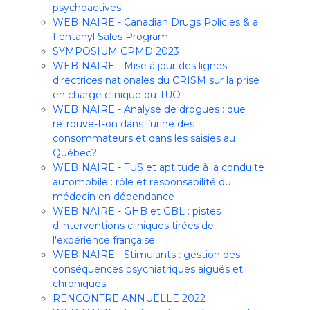
psychoactives
WEBINAIRE - Canadian Drugs Policies & a
Fentanyl Sales Program
SYMPOSIUM CPMD 2023
WEBINAIRE - Mise à jour des lignes
directrices nationales du CRISM sur la prise
en charge clinique du TUO
WEBINAIRE - Analyse de drogues : que
retrouve-t-on dans l’urine des
consommateurs et dans les saisies au
Québec?
WEBINAIRE - TUS et aptitude à la conduite
automobile : rôle et responsabilité du
médecin en dépendance
WEBINAIRE - GHB et GBL : pistes
d'interventions cliniques tirées de
l'expérience française
WEBINAIRE - Stimulants : gestion des
conséquences psychiatriques aiguës et
chroniques
RENCONTRE ANNUELLE 2022