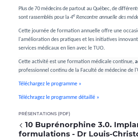
Plus de 70 médecins de partout au Québec, de différents
e
sont rassemblés pour la
4
Rencontre annuelle des méde
Cette journée de formation annuelle offre une occasion
l'amélioration des pratiques et les initiatives innovan
services médicaux en lien avec le TUO.
Cette activité est une formation médicale continue,
a
professionnel continu de la Faculté de médecine de l
Téléchargez le programme »
Téléchragez le programme détaillé »
PRÉSENTATIONS (PDF)
10 Buprénorphine 3.0. Implan
Voltar
formulations - Dr Louis-Chris