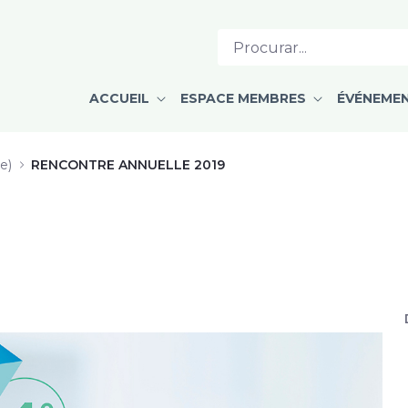
jectable et autres formulations - 
ACCUEIL
ESPACE MEMBRES
ÉVÉNEME
e)
RENCONTRE ANNUELLE 2019