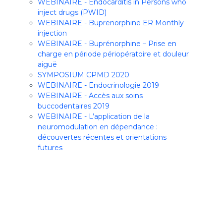
WEBINAIRE - Endocarditis in Persons who
inject drugs (PWID)
WEBINAIRE - Buprenorphine ER Monthly
injection
WEBINAIRE - Buprénorphine – Prise en
charge en période périopératoire et douleur
aiguë
SYMPOSIUM CPMD 2020
WEBINAIRE - Endocrinologie 2019
WEBINAIRE - Accès aux soins
buccodentaires 2019
WEBINAIRE - L’application de la
neuromodulation en dépendance :
découvertes récentes et orientations
futures