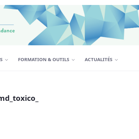
TS
FORMATION & OUTILS
ACTUALITÉS
oxico_ 2018-08-01 - CPMD
md_toxico_