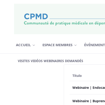
Pular para o Conteúdo
ACCUEIL
ESPACE MEMBRES
ÉVÉNEMEN
statistiques-webinaires - CPMD
VISITES VIDÉOS WEBINAIRES DEMANDÉS
Título
Webinaire | Endocar