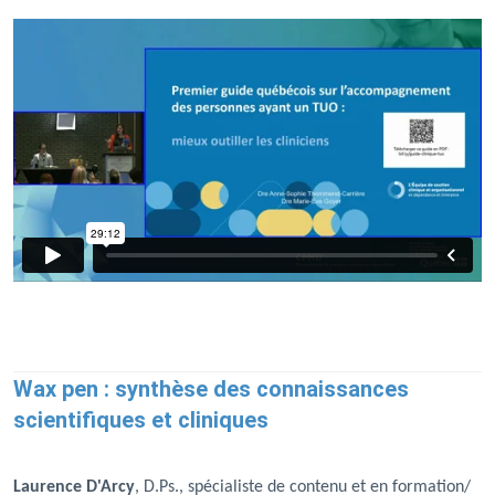
Wax pen : synthèse des connaissances
scientifiques et cliniques
Laurence D'Arcy
, D.Ps., spécialiste de contenu et en formation/