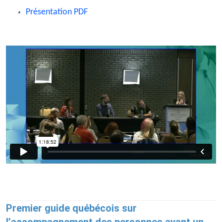
Présentation PDF
Premier guide québécois sur
l’accompagnement des personnes ayant un