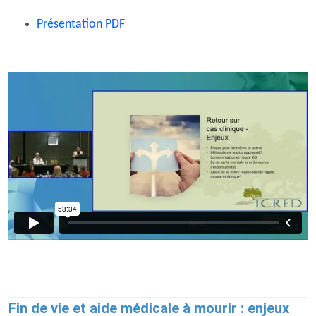
Présentation PDF
Fin de vie et aide médicale à mourir : enjeux