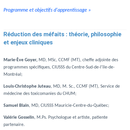
Programme et objectifs d'apprentissage »
Réduction des méfaits : théorie, philosophie
et enjeux cliniques
Marie-Ève Goyer,
MD, MSc, CCMF (MT), cheffe adjointe des
programmes spécifiques, CIUSSS du Centre-Sud-de-l'île-de-
Montréal;
Louis-Christophe Juteau
, MD, M. Sc., CCMF (MT), Service de
médecine des toxicomanies du CHUM;
Samuel Blain
, MD, CIUSSS Mauricie-Centre-du-Québec;
Valérie Gosselin
, M.Ps. Psychologue et artiste, patiente
partenaire.