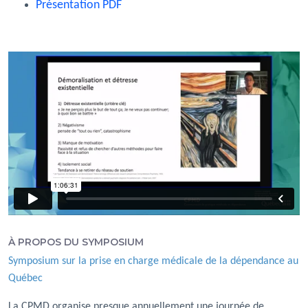
Présentation PDF
À PROPOS DU SYMPOSIUM
Symposium sur la prise en charge médicale de la dépendance au
Québec
La CPMD organise presque annuellement une journée de