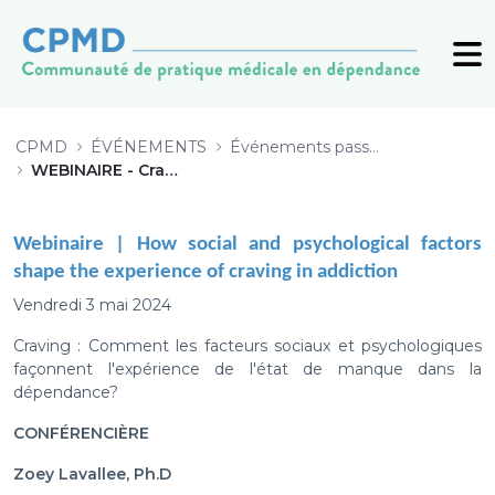
Webinaire sur le craving par Zoey 
CPMD
ÉVÉNEMENTS
Événements passés (archive)
WEBINAIRE - Craving
Webinaire |
How social and psychological factors
shape the experience of craving in addiction
Vendredi 3 mai 2024
Craving : Comment les facteurs sociaux et psychologiques
façonnent l'expérience de l'état de manque dans la
dépendance?
CONFÉRENCIÈRE
Zoey Lavallee, Ph.D