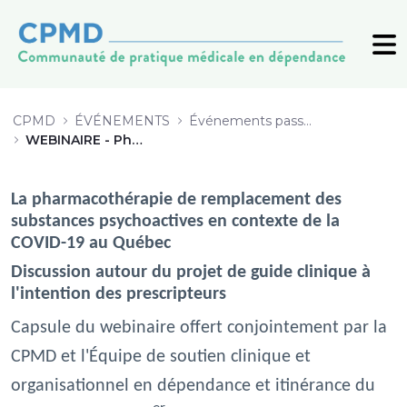
WEBINAIRE - Pharmacothérapie de
CPMD
ÉVÉNEMENTS
Événements passés (archive)
WEBINAIRE - Pharmacothérapie de remplacement de SPA en contexte de COVID-19
La pharmacothérapie de remplacement des
substances psychoactives en contexte de la
COVID-19 au Québec
Discussion autour du projet de guide clinique à
l'intention des prescripteurs
Capsule du webinaire offert conjointement par la
CPMD et l'Équipe de soutien clinique et
organisationnel en dépendance et itinérance du