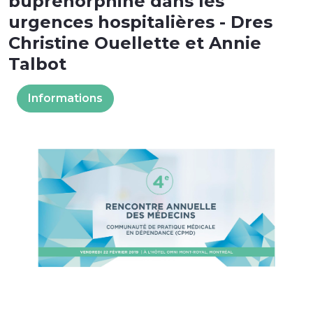
buprénorphine dans les
urgences hospitalières - Dres
Christine Ouellette et Annie
Talbot
Informations