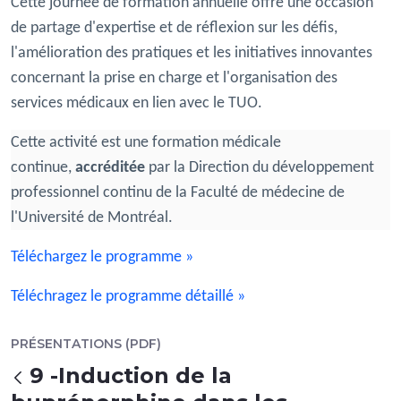
Cette journée de formation annuelle offre une occasion
de partage d'expertise et de réflexion sur les défis,
l'amélioration des pratiques et les initiatives innovantes
concernant la prise en charge et l'organisation des
services médicaux en lien avec le TUO.
Cette activité est une formation médicale
continue,
accréditée
par la Direction du développement
professionnel continu de la Faculté de médecine de
l'Université de Montréal.
Téléchargez le programme »
Téléchragez le programme détaillé »
PRÉSENTATIONS (PDF)
9 -Induction de la
Retour