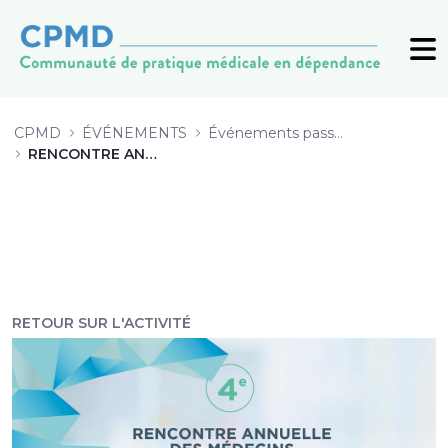
9 -Induction de la buprénorphine d
CPMD
ÉVÉNEMENTS
Événements passés (archive)
RENCONTRE ANNUELLE 2019
RETOUR SUR L'ACTIVITÉ