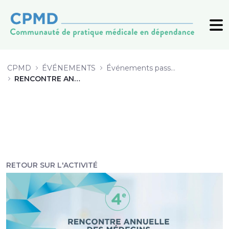
10 Buprénorphine 3.0. Implants, in
CPMD
ÉVÉNEMENTS
Événements passés (archive)
RENCONTRE ANNUELLE 2019
RETOUR SUR L'ACTIVITÉ