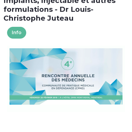
Implants, injectable et autres
formulations - Dr Louis-
Christophe Juteau
Info