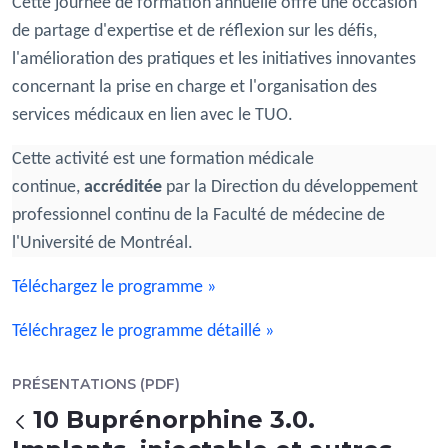
Cette journée de formation annuelle offre une occasion
de partage d'expertise et de réflexion sur les défis,
l'amélioration des pratiques et les initiatives innovantes
concernant la prise en charge et l'organisation des
services médicaux en lien avec le TUO.
Cette activité est une formation médicale
continue,
accréditée
par la Direction du développement
professionnel continu de la Faculté de médecine de
l'Université de Montréal.
Téléchargez le programme »
Téléchragez le programme détaillé »
PRÉSENTATIONS (PDF)
10 Buprénorphine 3.0.
Tillbaka