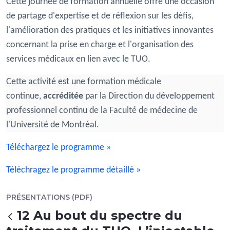
Cette journée de formation annuelle offre une occasion
de partage d'expertise et de réflexion sur les défis,
l'amélioration des pratiques et les initiatives innovantes
concernant la prise en charge et l'organisation des
services médicaux en lien avec le TUO.
Cette activité est une formation médicale
continue,
accréditée
par la Direction du développement
professionnel continu de la Faculté de médecine de
l'Université de Montréal.
Téléchargez le programme »
Téléchragez le programme détaillé »
PRÉSENTATIONS (PDF)
12 Au bout du spectre du
Tillbaka