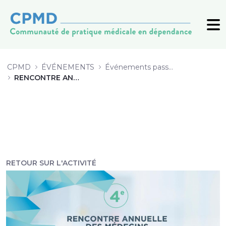
12 Au bout du spectre du traiteme
CPMD
ÉVÉNEMENTS
Événements passés (archive)
RENCONTRE ANNUELLE 2019
RETOUR SUR L'ACTIVITÉ