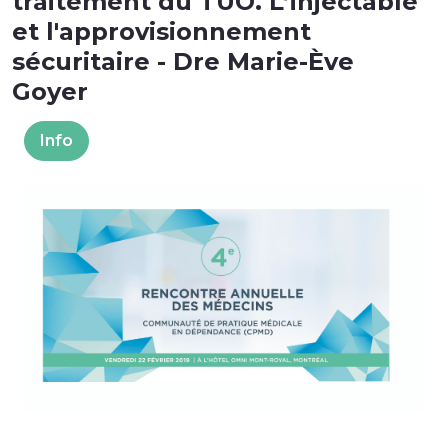
traitement du TUO. L’injectable
et l'approvisionnement
sécuritaire - Dre Marie-Ève
Goyer
Info