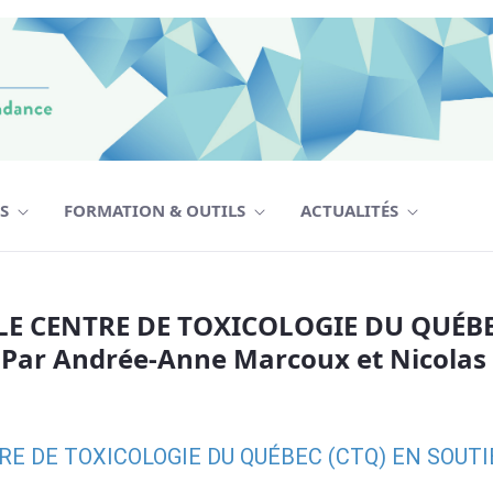
TS
FORMATION & OUTILS
ACTUALITÉS
NTRE DE TOXICOLOGIE DU QUÉBEC (CTQ) 
LE CENTRE DE TOXICOLOGIE DU QUÉBE
ar Andrée-Anne Marcoux et Nicolas
RE DE TOXICOLOGIE DU QUÉBEC (CTQ) EN SOUT