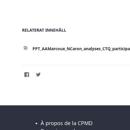
RELATERAT INNEHÅLL
PPT_AAMarcoux_NCaron_analyses_CTQ_participa
À propos de la CPMD