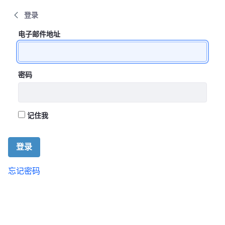
Devenir membre de la Communauté de pra
登录
登录
登录
电子邮件地址
密码
记住我
登录
忘记密码