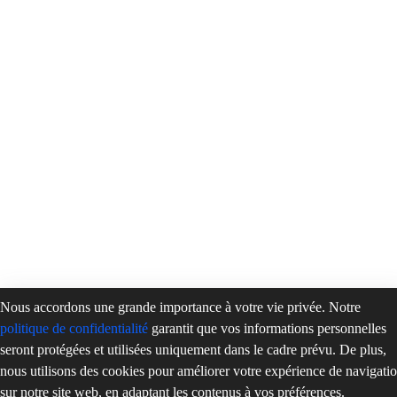
Nous accordons une grande importance à votre vie privée. Notre
politique de confidentialité
garantit que vos informations personnelles
seront protégées et utilisées uniquement dans le cadre prévu. De plus,
nous utilisons des cookies pour améliorer votre expérience de navigati
sur notre site web, en adaptant les contenus à vos préférences.