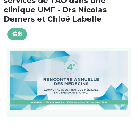
services de TAO dans une
clinique UMF - Drs Nicolas
Demers et Chloé Labelle
信息