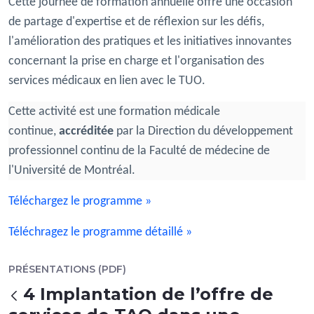
Cette journée de formation annuelle offre une occasion
de partage d'expertise et de réflexion sur les défis,
l'amélioration des pratiques et les initiatives innovantes
concernant la prise en charge et l'organisation des
services médicaux en lien avec le TUO.
Cette activité est une formation médicale
continue,
accréditée
par la Direction du développement
professionnel continu de la Faculté de médecine de
l'Université de Montréal.
Téléchargez le programme »
Téléchragez le programme détaillé »
PRÉSENTATIONS (PDF)
4 Implantation de l’offre de
返回