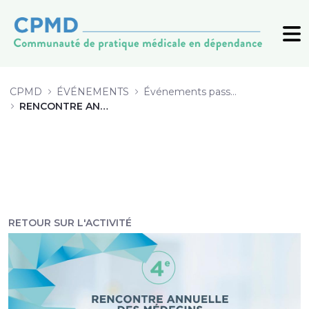
4 Implantation de l’offre de servi
CPMD
ÉVÉNEMENTS
Événements passés (archive)
RENCONTRE ANNUELLE 2019
RETOUR SUR L'ACTIVITÉ