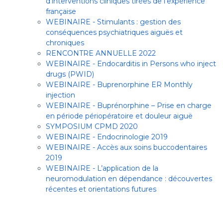
d'interventions cliniques tirées de l'expérience
française
WEBINAIRE - Stimulants : gestion des
conséquences psychiatriques aiguës et
chroniques
RENCONTRE ANNUELLE 2022
WEBINAIRE - Endocarditis in Persons who inject
drugs (PWID)
WEBINAIRE - Buprenorphine ER Monthly
injection
WEBINAIRE - Buprénorphine – Prise en charge
en période périopératoire et douleur aiguë
SYMPOSIUM CPMD 2020
WEBINAIRE - Endocrinologie 2019
WEBINAIRE - Accès aux soins buccodentaires
2019
WEBINAIRE - L’application de la
neuromodulation en dépendance : découvertes
récentes et orientations futures