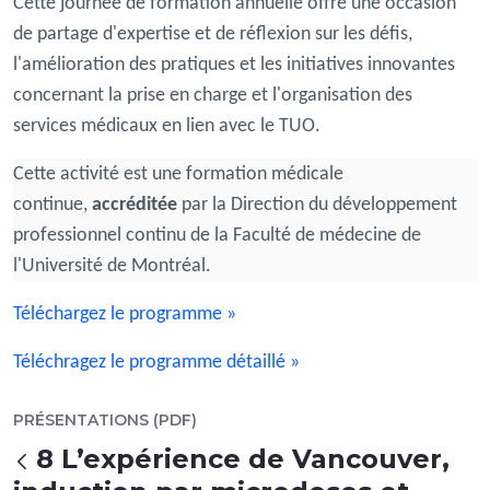
Cette journée de formation annuelle offre une occasion
de partage d'expertise et de réflexion sur les défis,
l'amélioration des pratiques et les initiatives innovantes
concernant la prise en charge et l'organisation des
services médicaux en lien avec le TUO.
Cette activité est une formation médicale
continue,
accréditée
par la Direction du développement
professionnel continu de la Faculté de médecine de
l'Université de Montréal.
Téléchargez le programme »
Téléchragez le programme détaillé »
PRÉSENTATIONS (PDF)
8 L’expérience de Vancouver,
返回