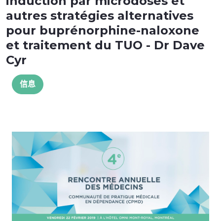
induction par microdoses et
autres stratégies alternatives
pour buprénorphine-naloxone
et traitement du TUO - Dr Dave
Cyr
信息