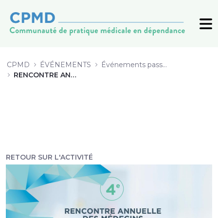
8 L’expérience de Vancouver, indu
CPMD
ÉVÉNEMENTS
Événements passés (archive)
RENCONTRE ANNUELLE 2019
RETOUR SUR L'ACTIVITÉ