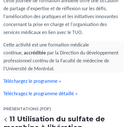
Cette journée de formation annuelle offre une occasion
de partage d'expertise et de réflexion sur les défis,
l'amélioration des pratiques et les initiatives innovantes
concernant la prise en charge et l'organisation des
services médicaux en lien avec le TUO.
Cette activité est une formation médicale
continue,
accréditée
par la Direction du développement
professionnel continu de la Faculté de médecine de
l'Université de Montréal.
Téléchargez le programme »
Téléchragez le programme détaillé »
PRÉSENTATIONS (PDF)
11 Utilisation du sulfate de
返回