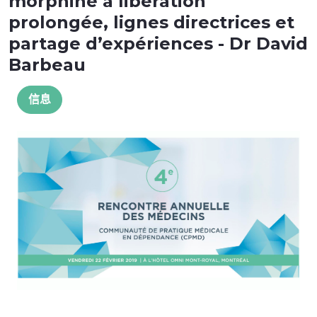
morphine à libération
prolongée, lignes directrices et
partage d’expériences - Dr David
Barbeau
信息