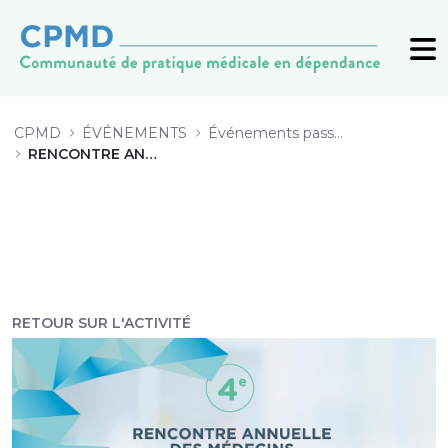
11 Utilisation du sulfate de morph
CPMD
ÉVÉNEMENTS
Événements passés (archive)
RENCONTRE ANNUELLE 2019
RETOUR SUR L'ACTIVITÉ