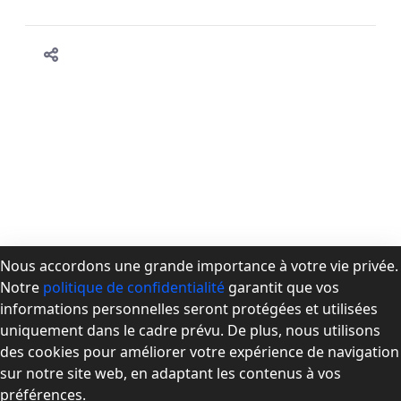
Nous accordons une grande importance à votre vie privée.
Notre
politique de confidentialité
garantit que vos
À propos de la CPMD
informations personnelles seront protégées et utilisées
Devenir membre
uniquement dans le cadre prévu. De plus, nous utilisons
Se connecter
des cookies pour améliorer votre expérience de navigation
Nous joindre
sur notre site web, en adaptant les contenus à vos
préférences.