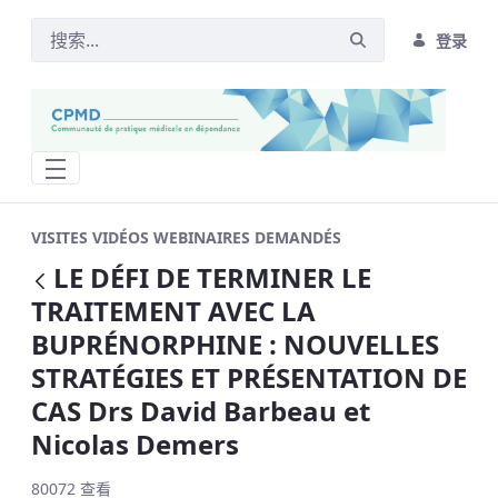
登录
LE DÉFI DE TERMINER LE TRAITEMENT A
VISITES VIDÉOS WEBINAIRES DEMANDÉS
LE DÉFI DE TERMINER LE
返回
TRAITEMENT AVEC LA
BUPRÉNORPHINE : NOUVELLES
STRATÉGIES ET PRÉSENTATION DE
CAS Drs David Barbeau et
Nicolas Demers
80072 查看