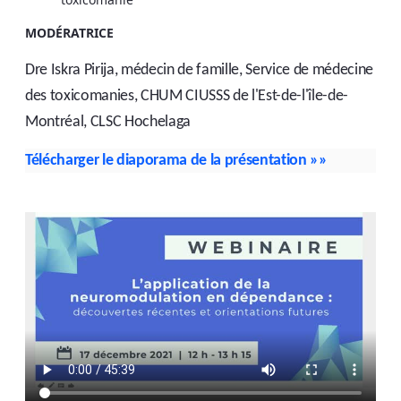
MODÉRATRICE
Dre Iskra Pirija, médecin de famille, Service de médecine
des toxicomanies, CHUM CIUSSS de l'Est-de-l'île-de-
Montréal, CLSC Hochelaga
Télécharger le diaporama de la présentation
»»