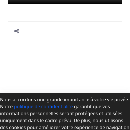
Nous accordons une grande importance à votre vie privée.
Notre
politique de confidentialité
garantit que vos
À propos de la CPMD
informations personnelles seront protégées et utilisées
Devenir membre
uniquement dans le cadre prévu. De plus, nous utilisons
Se connecter
des cookies pour améliorer votre expérience de navigation