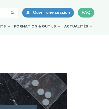
- CPMD
Ouvrir une session
FAQ
NTS
FORMATION & OUTILS
ACTUALITÉS