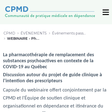
WEBINAIRE - Pharmacothérapie de
CPMD
ÉVÉNEMENTS
Événements passés (archive)
WEBINAIRE - Pharmacothérapie de remplacement de SPA en contexte de COVID-19
La pharmacothérapie de remplacement des
substances psychoactives en contexte de la
COVID-19 au Québec
Discussion autour du projet de guide clinique à
l'intention des prescripteurs
Capsule du webinaire offert conjointement par la
CPMD et l'Équipe de soutien clinique et
organisationnel en dépendance et itinérance du