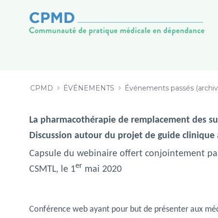
WEBINAIRE - Pharmacothérapie de
跳转到内容
CPMD
ÉVÉNEMENTS
Événements passés (archiv
La pharmacothérapie de remplacement des su
Discussion autour du projet de guide clinique 
Capsule du webinaire offert conjointement par
er
CSMTL, le 1
mai 2020
Conférence web ayant pour but de présenter aux médec