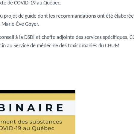
exte de COVID-19 au Québec.
du projet de guide dont les recommandations ont été élaborées
e Marie-Ève Goyer.
nseil à la DSDI et cheffe adjointe des services spécifiques,
ecin au Service de médecine des toxicomanies du CHUM