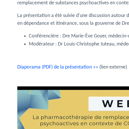
remplacement de substances psychoactives en cont
La présentation a été suivie d'une discussion autour 
en dépendance et itinérance, sous la gouverne de Dr
Conférencière :
Dre Marie-Ève Goyer, médecin-co
Modérateur :
Dr Louis-Christophe Juteau, méd
Diaporama (PDF) de la présentation »»
(lien externe)