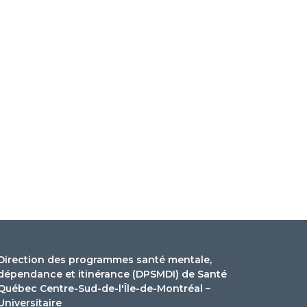
Direction des programmes santé mentale,
dépendance et itinérance (DPSMDI) de Santé
Québec Centre-Sud-de-l'Île-de-Montréal –
Universitaire