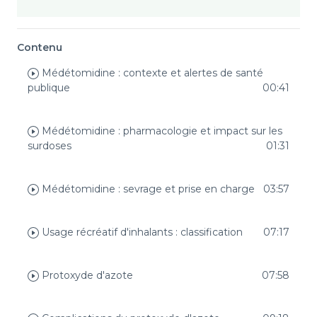
Contenu
Médétomidine : contexte et alertes de santé
publique
00:41
Médétomidine : pharmacologie et impact sur les
surdoses
01:31
Médétomidine : sevrage et prise en charge
03:57
Usage récréatif d'inhalants : classification
07:17
Protoxyde d'azote
07:58