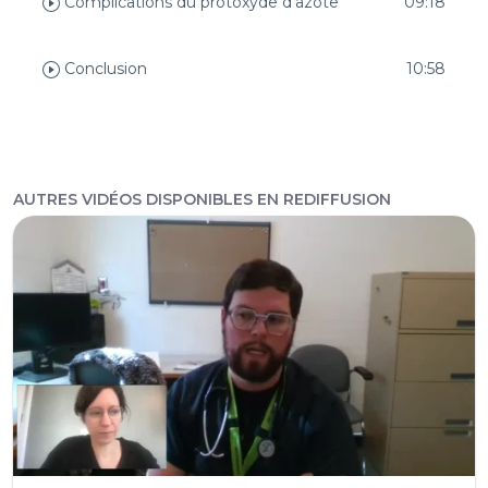
Complications du protoxyde d'azote
09:18
Conclusion
10:58
AUTRES VIDÉOS DISPONIBLES EN REDIFFUSION