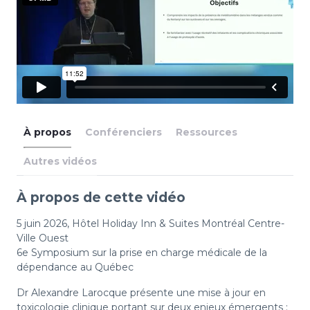
À propos
Conférenciers
Ressources
Autres vidéos
À propos de cette vidéo
5 juin 2026, Hôtel Holiday Inn & Suites Montréal Centre-
Ville Ouest
6e Symposium sur la prise en charge médicale de la
dépendance au Québec
Dr Alexandre Larocque présente une mise à jour en
toxicologie clinique portant sur deux enjeux émergents :