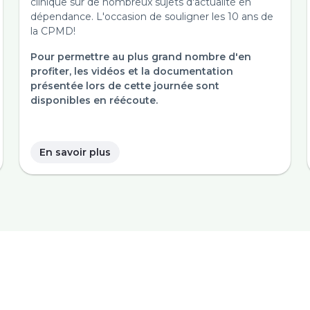
clinique sur de nombreux sujets d'actualité en
dépendance. L'occasion de souligner les 10 ans de
la CPMD!
Pour permettre au plus grand nombre d'en
profiter, les vidéos et la documentation
présentée lors de cette journée sont
disponibles en réécoute.
En savoir plus