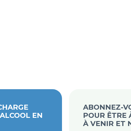
 CHARGE
ABONNEZ-VO
’ALCOOL EN
POUR ÊTRE À
À VENIR ET