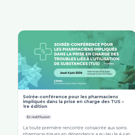
Soirée-conférence pour les pharmaciens
impliqués dans la prise en charge des TUS –
1re édition
En rediffusion
La toute première rencontre consacrée aux soins
pharmaceutiques en dépendance a eu lieu le 4 juin