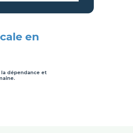
cale en
 la dépendance et
maine.