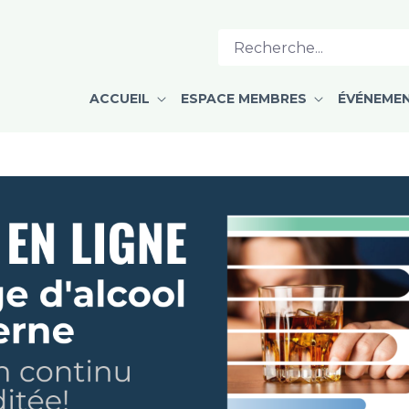
e en dépendance - CPMD
ACCUEIL
ESPACE MEMBRES
ÉVÉNEME