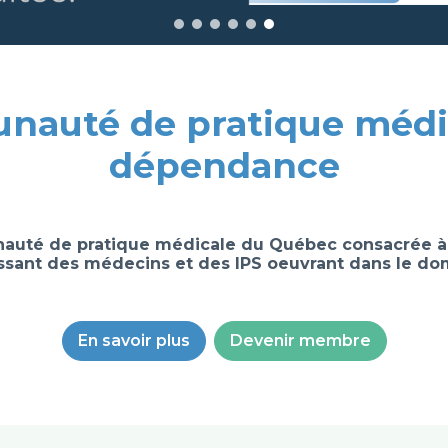
auté de pratique médi
dépendance
uté de pratique médicale du Québec consacrée à
ssant des médecins et des IPS oeuvrant dans le do
En savoir plus
Devenir membre