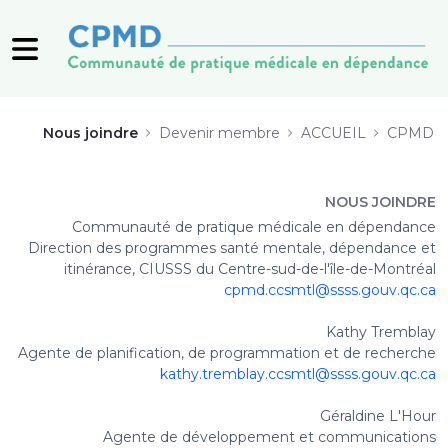
Nous joindre | CPMD - CPM
Nous joindre
Devenir membre
ACCUEIL
CPMD
NOUS JOINDRE
Communauté de pratique médicale en dépendance
Direction des programmes santé mentale, dépendance et
itinérance,
CIUSSS du Centre-sud-de-l'île-de-Montréal
cpmd.ccsmtl@ssss.gouv.qc.ca
Kathy Tremblay
Agente de planification, de programmation et de recherche
kathy.tremblay.ccsmtl@ssss.gouv.qc.ca
Géraldine L'Hour
Agente de développement et communications