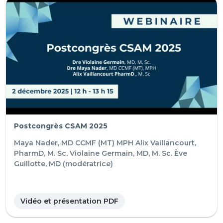
Postcongrès CSAM 2025
Maya Nader, MD CCMF (MT) MPH
Alix Vaillancourt,
PharmD, M. Sc.
Violaine Germain, MD, M. Sc.
Ève
Guillotte, MD (modératrice)
Vidéo et présentation PDF