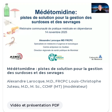
Médétomidine : pistes de solution pour la gestion
des surdoses et des sevrages
Alexandre Larocque, M.D., FRCPC
Louis-Christophe
Juteau, M.D., M. Sc., CCMF (MT) (modérateur)
Vidéo et présentation PDF