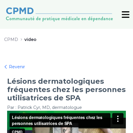
20250214_RENC_video5_dermato_S
CPMD
video
Revenir
Lésions dermatologiques
fréquentes chez les personnes
utilisatrices de SPA
Par : Patrick Cyr, MD, dermatologue