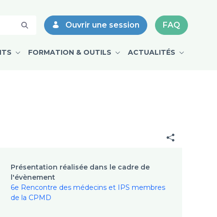
Ouvrir une session
FAQ
NTS
FORMATION & OUTILS
ACTUALITÉS
Présentation réalisée dans le cadre de
l'évènement
6e Rencontre des médecins et IPS membres
de la CPMD