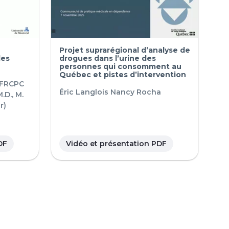
Projet suprarégional d’analyse de
des
drogues dans l’urine des
personnes qui consomment au
Québec et pistes d’intervention
 FRCPC
Éric Langlois
Nancy Rocha
.D., M.
r)
DF
Vidéo et présentation PDF