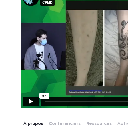
À propos
Conférenciers
Ressources
Autr