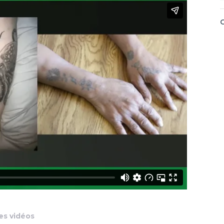
es vidéos