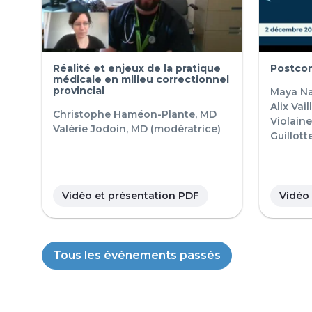
Réalité et enjeux de la pratique
Postco
médicale en milieu correctionnel
provincial
Maya Na
Alix Vai
Christophe Haméon-Plante, MD
Violaine
Valérie Jodoin, MD (modératrice)
Guillott
Vidéo et présentation PDF
Vidéo
Tous les événements passés