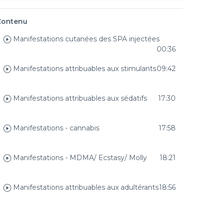
Contenu
Manifestations cutanées des SPA injectées
00:36
Manifestations attribuables aux stimulants
09:42
Manifestations attribuables aux sédatifs
17:30
Manifestations - cannabis
17:58
Manifestations - MDMA/ Ecstasy/ Molly
18:21
Manifestations attribuables aux adultérants
18:56