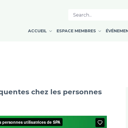
PA - CPMD
ACCUEIL
ESPACE MEMBRES
ÉVÉNEME
quentes chez les personnes