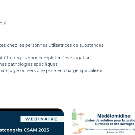
éal
es chez les personnes utilisatrices de substances
être requis pour compléter l’investigation;
nes pathologies spécifiques;
atologie ou vers une prise en charge spécialisée.