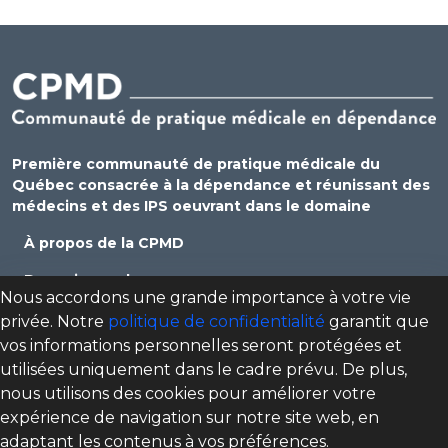
Première communauté de pratique médicale du
Québec consacrée à la dépendance et réunissant des
médecins et des IPS oeuvrant dans le domaine
À propos de la CPMD
Devenir membre
Nous accordons une grande importance à votre vie
Se connecter
privée. Notre
politique de confidentialité
garantit que
vos informations personnelles seront protégées et
Nous joindre
utilisées uniquement dans le cadre prévu. De plus,
Politique de confidentialité
nous utilisons des cookies pour améliorer votre
expérience de navigation sur notre site web, en
Direction des programmes santé mentale, dépendance
adaptant les contenus à vos préférences.