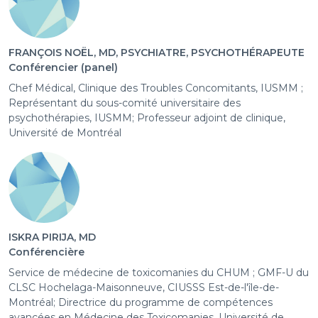
FRANÇOIS NOËL, MD, PSYCHIATRE, PSYCHOTHÉRAPEUTE
Conférencier (panel)
Chef Médical, Clinique des Troubles Concomitants, IUSMM ;
Représentant du sous-comité universitaire des
psychothérapies, IUSMM; Professeur adjoint de clinique,
Université de Montréal
ISKRA PIRIJA, MD
Conférencière
Service de médecine de toxicomanies du CHUM ; GMF-U du
CLSC Hochelaga-Maisonneuve, CIUSSS Est-de-l'île-de-
Montréal; Directrice du programme de compétences
avancées en Médecine des Toxicomanies, Université de