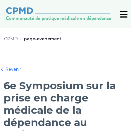
20250605_SYMPO_6e - CPMD
CPMD
page-evenement
Back
Revenir
6e Symposium sur la
prise en charge
médicale de la
dépendance au