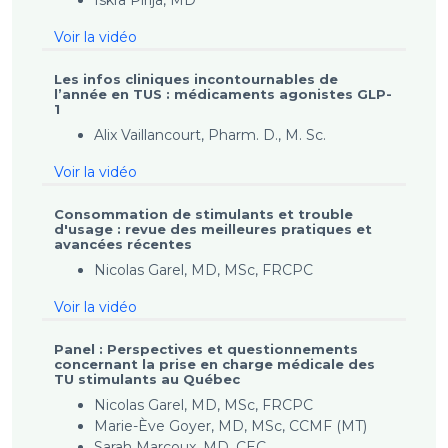
Iskra Pirija, MD
Voir la vidéo
Les infos cliniques incontournables de
l’année en TUS : médicaments agonistes GLP-
1
Alix Vaillancourt, Pharm. D., M. Sc.
Voir la vidéo
Consommation de stimulants et trouble
d'usage : revue des meilleures pratiques et
avancées récentes
Nicolas Garel, MD, MSc, FRCPC
Voir la vidéo
Panel : Perspectives et questionnements
concernant la prise en charge médicale des
TU stimulants au Québec
Nicolas Garel, MD, MSc, FRCPC
Marie-Ève Goyer, MD, MSc, CCMF (MT)
Sarah Marcoux, MD, CEC