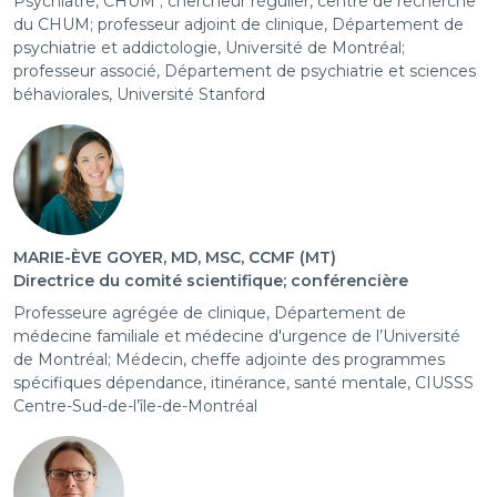
Psychiatre, CHUM ; chercheur régulier, centre de recherche
du CHUM; professeur adjoint de clinique, Département de
psychiatrie et addictologie, Université de Montréal;
professeur associé, Département de psychiatrie et sciences
béhaviorales, Université Stanford
MARIE-ÈVE GOYER, MD, MSC, CCMF (MT)
Directrice du comité scientifique; conférencière
Professeure agrégée de clinique, Département de
médecine familiale et médecine d'urgence de l’Université
de Montréal; Médecin, cheffe adjointe des programmes
spécifiques dépendance, itinérance, santé mentale, CIUSSS
Centre-Sud-de-l’île-de-Montréal