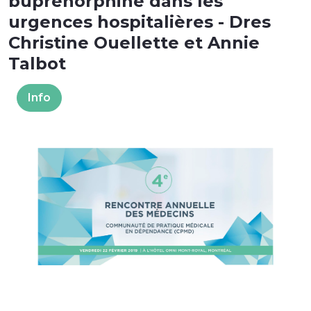
buprénorphine dans les
urgences hospitalières - Dres
Christine Ouellette et Annie
Talbot
Info