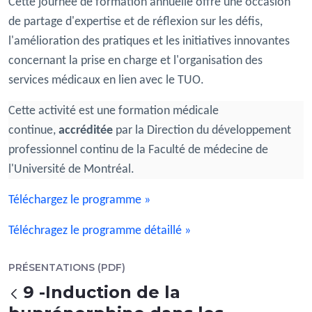
Cette journée de formation annuelle offre une occasion
de partage d'expertise et de réflexion sur les défis,
l'amélioration des pratiques et les initiatives innovantes
concernant la prise en charge et l'organisation des
services médicaux en lien avec le TUO.
Cette activité est une formation médicale
continue,
accréditée
par la Direction du développement
professionnel continu de la Faculté de médecine de
l'Université de Montréal.
Téléchargez le programme »
Téléchragez le programme détaillé »
PRÉSENTATIONS (PDF)
9 -Induction de la
Back