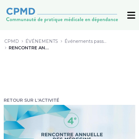
9 -Induction de la buprénorphine d
CPMD
ÉVÉNEMENTS
Événements passés (archive)
RENCONTRE ANNUELLE 2019
RETOUR SUR L'ACTIVITÉ