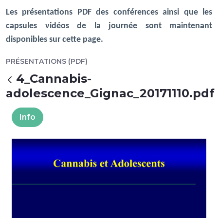
Les présentations PDF des conférences ainsi que les
capsules vidéos de la journée sont maintenant
disponibles sur cette page.
PRÉSENTATIONS (PDF)
4_Cannabis-
Back
adolescence_Gignac_20171110.pdf
Info