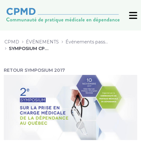
4_Cannabis-adolescence_Gignac_20
CPMD
ÉVÉNEMENTS
Événements passés (archive)
SYMPOSIUM CPMD 2017
RETOUR SYMPOSIUM 2017