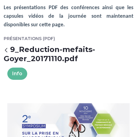
Les présentations PDF des conférences ainsi que les
capsules vidéos de la journée sont maintenant
disponibles sur cette page.
PRÉSENTATIONS (PDF)
9_Reduction-mefaits-
Back
Goyer_20171110.pdf
Info