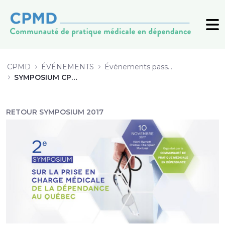
9_Reduction-mefaits-Goyer_201711
CPMD
ÉVÉNEMENTS
Événements passés (archive)
SYMPOSIUM CPMD 2017
RETOUR SYMPOSIUM 2017