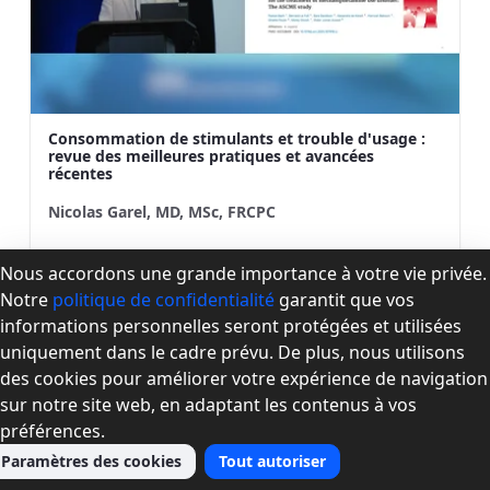
Consommation de stimulants et trouble d'usage :
revue des meilleures pratiques et avancées
récentes
Nicolas Garel, MD, MSc, FRCPC
Nous accordons une grande importance à votre vie privée.
Vidéo et présentation PDF
Notre
politique de confidentialité
garantit que vos
informations personnelles seront protégées et utilisées
uniquement dans le cadre prévu. De plus, nous utilisons
des cookies pour améliorer votre expérience de navigation
sur notre site web, en adaptant les contenus à vos
préférences.
Paramètres des cookies
Tout autoriser