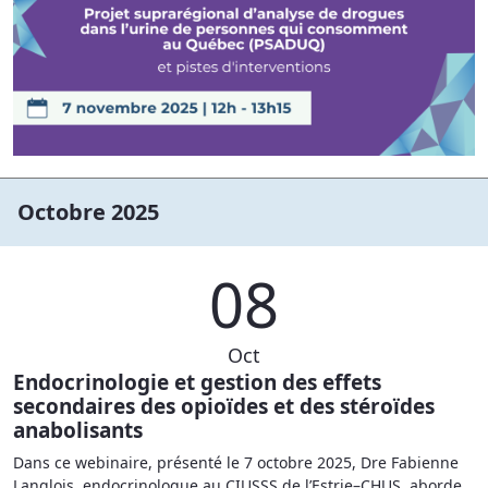
Octobre 2025
08
Oct
Endocrinologie et gestion des effets
secondaires des opioïdes et des stéroïdes
anabolisants
Dans ce webinaire, présenté le 7 octobre 2025, Dre Fabienne
Langlois, endocrinologue au CIUSSS de l’Estrie–CHUS, aborde