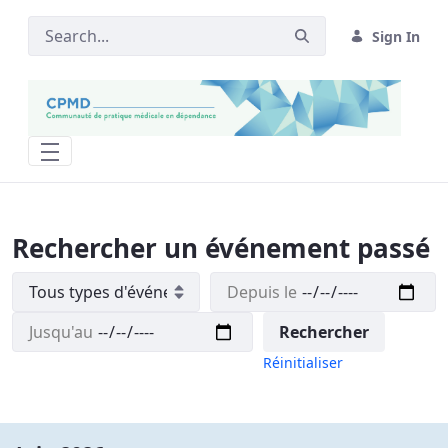
Sign In
Test- Événements passés Recherche Arc
Rechercher un événement passé
Réinitialiser