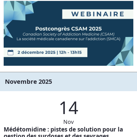
Novembre 2025
14
Nov
Médétomidine : pistes de solution pour la
gestion des surdoses et des sevrages