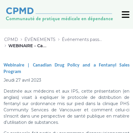
WEBINAIRE - Canadian Drugs Polic
CPMD
ÉVÉNEMENTS
Événements passés (archive)
WEBINAIRE - Canadian Drugs Policies & a Fentanyl Sales Program
Webinaire |
Canadian Drug Policy and a Fentanyl Sales
Program
Jeudi 27 avril 2023
Destinée aux médecins et aux IPS, cette présentation (en
anglais) visait à expliquer le protocole de distribution de
fentanyl sur ordonnance mis sur pied dans la clinique PHS
Community Services de Vancouver et comment celui-ci
s'inscrit dans une perspective de santé publique en matière
d’utilisation de substances.