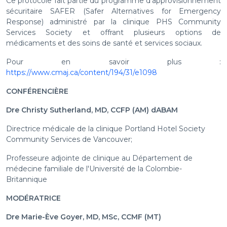
Ce protocole fait partie du programme d'approvisionnement
sécuritaire SAFER (Safer Alternatives for Emergency
Response) administré par la clinique PHS Community
Services Society et offrant plusieurs options de
médicaments et des soins de santé et services sociaux.
P our en savoir plus :
https://www.cmaj.ca/content/194/31/e1098
CONFÉRENCIÈRE
Dre Christy Sutherland, MD, CCFP (AM) dABAM
Directrice médicale de la clinique Portland Hotel Society
Community Services de Vancouver;
Professeure adjointe de clinique au Département de
médecine familiale de l'Université de la Colombie-
Britannique
MODÉRATRICE
Dre Marie-Ève Goyer, MD, MSc, CCMF (MT)