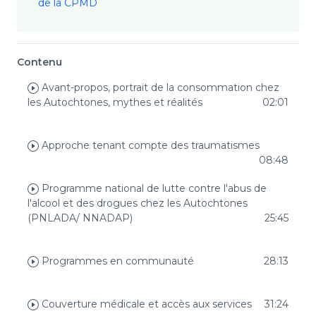
de la CPMD
Contenu
Avant-propos, portrait de la consommation chez
les Autochtones, mythes et réalités
02:01
Approche tenant compte des traumatismes
08:48
Programme national de lutte contre l'abus de
l'alcool et des drogues chez les Autochtones
(PNLADA/ NNADAP)
25:45
Programmes en communauté
28:13
Couverture médicale et accès aux services
31:24