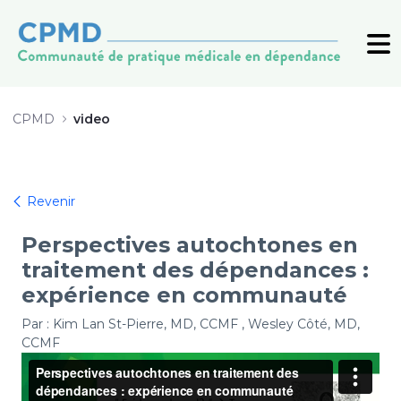
20250214_RENC_video1_autochton
CPMD
video
Revenir
Perspectives autochtones en
traitement des dépendances :
expérience en communauté
Par : Kim Lan St-Pierre, MD, CCMF , Wesley Côté, MD,
CCMF