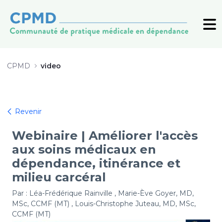
Améliorer l&#39;accès aux soins m
CPMD
video
Revenir
Webinaire | Améliorer l'accès
aux soins médicaux en
dépendance, itinérance et
milieu carcéral
Par : Léa-Frédérique Rainville , Marie-Ève Goyer, MD,
MSc, CCMF (MT) , Louis-Christophe Juteau, MD, MSc,
CCMF (MT)