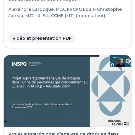
Alexandre Larocque, M.D., FRCPC
Louis-Christophe
Juteau, M.D., M. Sc., CCMF (MT) (modérateur)
Vidéo et présentation PDF
Projet suprarégional d’analyse de drogues dans