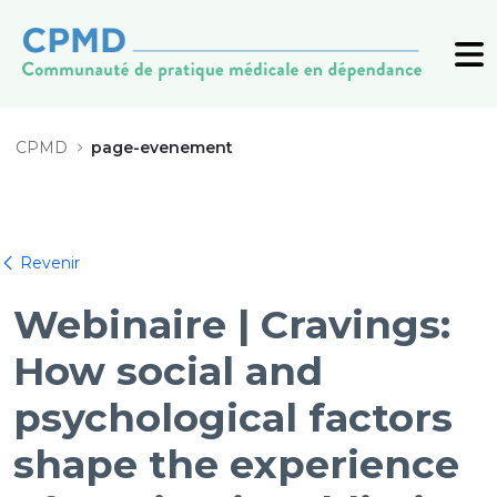
Webinaire 3 mai 2024 (1) - CPMD
CPMD
page-evenement
Terug
Revenir
Webinaire | Cravings:
How social and
psychological factors
shape the experience