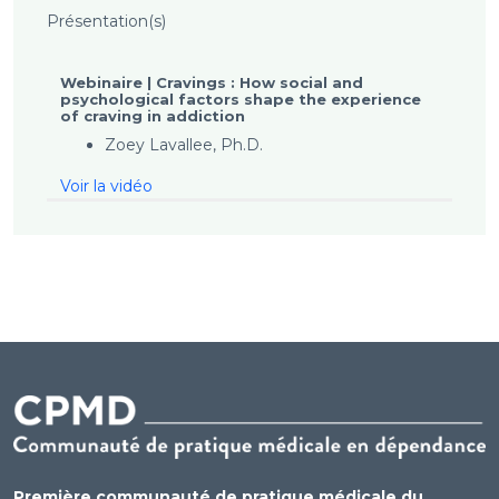
Présentation(s)
Webinaire | Cravings : How social and
psychological factors shape the experience
of craving in addiction
Zoey Lavallee, Ph.D.
Voir la vidéo
Première communauté de pratique médicale du