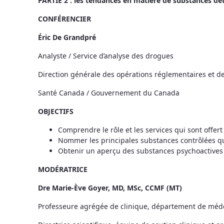
PARTIE 2 : les tendances en matière de substances dé
CONFÉRENCIER
Éric De Grandpré
Analyste / Service d’analyse des drogues
Direction générale des opérations réglementaires et de l
Santé Canada / Gouvernement du Canada
OBJECTIFS
Comprendre le rôle et les services qui sont offer
Nommer les principales substances contrôlées qui
Obtenir un aperçu des substances psychoactives
MODÉRATRICE
Dre Marie-Ève Goyer, MD, MSc, CCMF (MT)
Professeure agrégée de clinique, département de méd