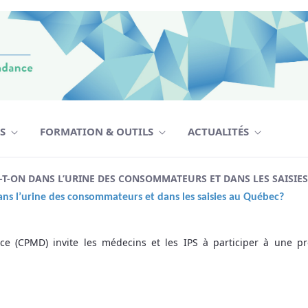
TS
FORMATION & OUTILS
ACTUALITÉS
-T-ON DANS L’URINE DES CONSOMMATEURS ET DANS LES SAISIE
ans l’urine des consommateurs et dans les saisies au Québec?
(CPMD) invite les médecins et les IPS à participer à une prés