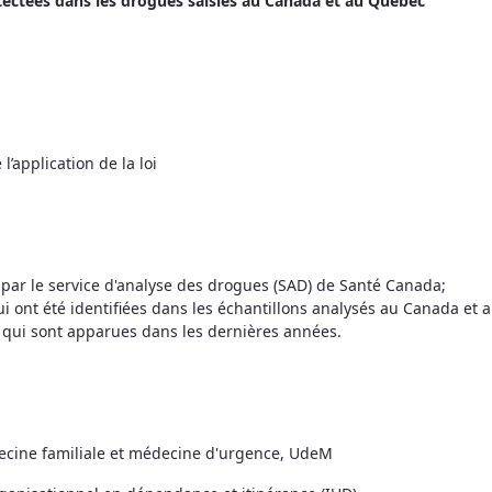
tectées dans les drogues saisies au Canada et au Québec
’application de la loi
t par le service d'analyse des drogues (SAD) de Santé Canada;
 ont été identifiées dans les échantillons analysés au Canada et 
 qui sont apparues dans les dernières années.
ecine familiale et médecine d'urgence, UdeM