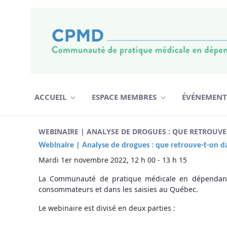
Naar content
ACCUEIL
ESPACE MEMBRES
ÉVÉNEMEN
nouvel événement - CPMD
WEBINAIRE | ANALYSE DE DROGUES : QUE RETROUVE
Webinaire |
Analyse de drogues : que retrouve-t-on d
Mardi 1er novembre 2022, 12 h 00 - 13 h 15
La Communauté de pratique médicale en dépendance 
consommateurs et dans les saisies au Québec.
Le webinaire est divisé en deux parties :