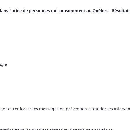
 dans l’urine de personnes qui consomment au Québec – Résultats
ogie
er et renforcer les messages de prévention et guider les intervent