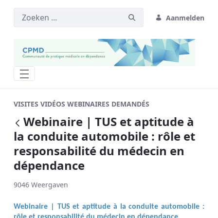
Aanmelden
Webinaire | TUS et aptitude à la condu
VISITES VIDÉOS WEBINAIRES DEMANDÉS
Webinaire | TUS et aptitude à
Terug
la conduite automobile : rôle et
responsabilité du médecin en
dépendance
9046 Weergaven
Webinaire |
TUS et aptitude à la conduite automobile :
rôle et responsabilité du médecin en dépendance