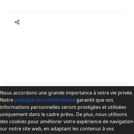
Nous accordons une grande importance à votre vie privée.
Notre
politique de confidentialité
garantit que vos
À propos de la CPMD
informations personnelles seront protégées et utilisées
Devenir membre
uniquement dans le cadre prévu. De plus, nous utilisons
Se connecter
des cookies pour améliorer votre expérience de navigation
Nous joindre
sur notre site web, en adaptant les contenus à vos