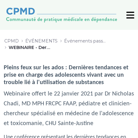
WEBINAIRE - Dernières tendances e
CPMD
ÉVÉNEMENTS
Événements passés (archive)
WEBINAIRE - Dernières tendances et prise en charge des adolescents vivant avec un TUS
Pleins feux sur les ados : Dernières tendances et
prise en charge des adolescents vivant avec un
trouble lié à l'utilisation de substances
Webinaire offert le 22 janvier 2021 par Dr Nicholas
Chadi, MD MPH FRCPC FAAP, pédiatre et clinicien-
chercheur spécialisé en médecine de l'adolescence
et toxicomanie, CHU Sainte-Justine
Une conférence présentant
les dernières tendances en