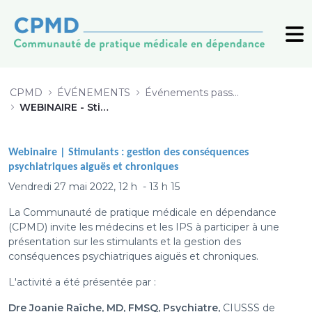
WEBINAIRE - Stimulants : gestion 
CPMD
ÉVÉNEMENTS
Événements passés (archive)
WEBINAIRE - Stimulants : gestion des conséquences psychiatriques aiguës et chroniques
Webinaire |
Stimulants : gestion des conséquences
psychiatriques aiguës et chroniques
Vendredi 27 mai 2022, 12 h - 13 h 15
La Communauté de pratique médicale en dépendance
(CPMD) invite les médecins et les IPS à participer à une
présentation sur les stimulants et la gestion des
conséquences psychiatriques aiguës et chroniques.
L'activité a été présentée par :
Dre Joanie Raîche, MD, FMSQ, Psychiatre,
CIUSSS de