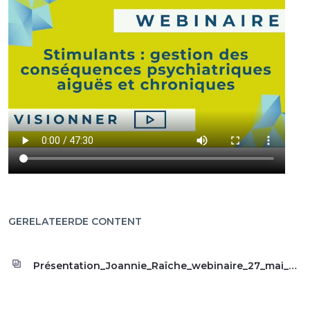
GERELATEERDE CONTENT
Présentation_Joannie_Raîche_webinaire_27_mai_2022.pdf