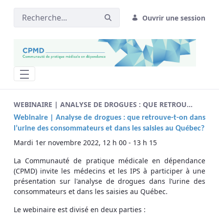
Ouvrir une session
nouvel événement - CPMD
WEBINAIRE | ANALYSE DE DROGUES : QUE RETROUVE-T-ON DANS L’URINE DES CONSOMMATEURS ET DANS LES SAISIES AU QUÉBEC?
Webinaire |
Analyse de drogues : que retrouve-t-on dans
l’urine des consommateurs et dans les saisies au Québec?
Mardi 1er novembre 2022, 12 h 00 - 13 h 15
La Communauté de pratique médicale en dépendance
(CPMD) invite les médecins et les IPS à participer à une
présentation sur l'analyse de drogues dans l’urine des
consommateurs et dans les saisies au Québec.
Le webinaire est divisé en deux parties :