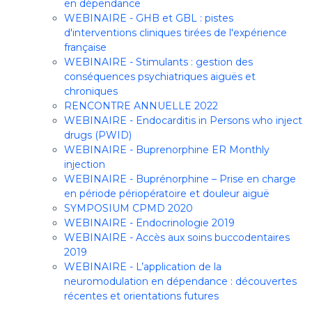
en dépendance
WEBINAIRE - GHB et GBL : pistes
d'interventions cliniques tirées de l'expérience
française
WEBINAIRE - Stimulants : gestion des
conséquences psychiatriques aiguës et
chroniques
RENCONTRE ANNUELLE 2022
WEBINAIRE - Endocarditis in Persons who inject
drugs (PWID)
WEBINAIRE - Buprenorphine ER Monthly
injection
WEBINAIRE - Buprénorphine – Prise en charge
en période périopératoire et douleur aiguë
SYMPOSIUM CPMD 2020
WEBINAIRE - Endocrinologie 2019
WEBINAIRE - Accès aux soins buccodentaires
2019
WEBINAIRE - L’application de la
neuromodulation en dépendance : découvertes
récentes et orientations futures