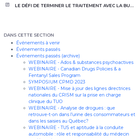
LE DÉFI DE TERMINER LE TRAITEMENT AVEC LA BUPRÉNORPHINE : NOUVELLES STRATÉGIES ET PRÉSENTATION DE CAS Drs David Barbeau et Nicolas Demers
DANS CETTE SECTION
Événements à venir
Événements passés
Événements passés (archive)
WEBINAIRE - Ados & substances psychoactives
WEBINAIRE - Canadian Drugs Policies & a
Fentanyl Sales Program
SYMPOSIUM CPMD 2023
WEBINAIRE - Mise à jour des lignes directrices
nationales du CRISM sur la prise en charge
clinique du TUO
WEBINAIRE - Analyse de drogues : que
retrouve-t-on dans l’urine des consommateurs et
dans les saisies au Québec?
WEBINAIRE - TUS et aptitude à la conduite
automobile : rôle et responsabilité du médecin