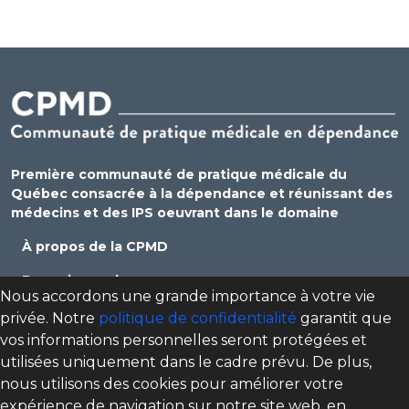
Première communauté de pratique médicale du
Québec consacrée à la dépendance et réunissant des
médecins et des IPS oeuvrant dans le domaine
À propos de la CPMD
Devenir membre
Nous accordons une grande importance à votre vie
Se connecter
privée. Notre
politique de confidentialité
garantit que
vos informations personnelles seront protégées et
Nous joindre
utilisées uniquement dans le cadre prévu. De plus,
Politique de confidentialité
nous utilisons des cookies pour améliorer votre
expérience de navigation sur notre site web, en