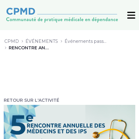
PPT_DBarbeau_Ndermers_Terminer
CPMD
ÉVÉNEMENTS
Événements passés (archive)
RENCONTRE ANNUELLE 2022
RETOUR SUR L'ACTIVITÉ