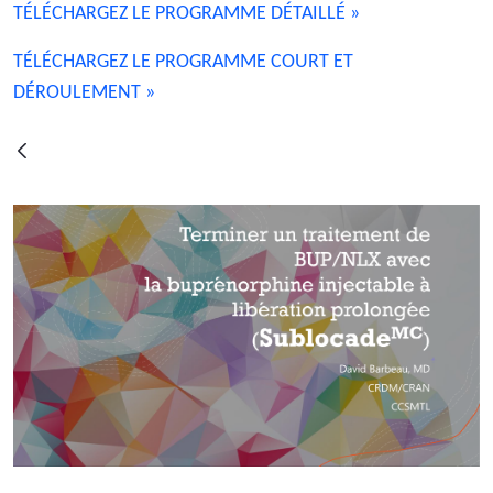
TÉLÉCHARGEZ LE PROGRAMME DÉTAILLÉ »
TÉLÉCHARGEZ LE PROGRAMME COURT ET
DÉROULEMENT »
Voltar