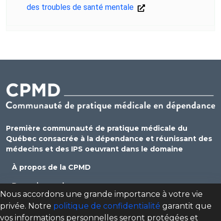
des troubles de santé mentale
Première communauté de pratique médicale du
Québec consacrée à la dépendance et réunissant des
médecins et des IPS oeuvrant dans le domaine
À propos de la CPMD
Devenir membre
Nous accordons une grande importance à votre vie
Se connecter
privée. Notre
politique de confidentialité
garantit que
vos informations personnelles seront protégées et