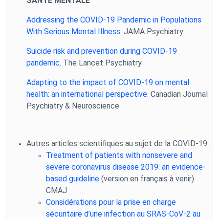
SANTÉ MENTALE
Addressing the COVID-19 Pandemic in Populations
With Serious Mental Illness
. JAMA Psychiatry
Suicide risk and prevention during COVID-19
pandemic
. The Lancet Psychiatry
Adapting to the impact of COVID-19 on mental
health: an international perspective
. Canadian Journal
Psychiatry & Neuroscience
Autres articles scientifiques au sujet de la
COVID-19 :
Treatment of patients with nonsevere and
severe coronavirus disease 2019: an evidence-
based guideline
(version en français à venir).
CMAJ
Considérations pour la prise en charge
sécuritaire d’une infection au SRAS-CoV-2 au