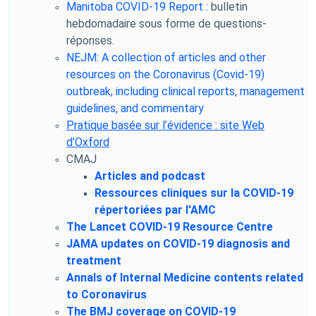
Manitoba COVID-19 Report
: bulletin
hebdomadaire sous forme de questions-
réponses.
NEJM: A collection of articles and other
resources on the Coronavirus (Covid-19)
outbreak, including clinical reports, management
guidelines, and commentary
Pratique basée sur l’évidence : site Web
d’Oxford
CMAJ
Articles and podcast
Ressources cliniques sur la COVID-19
répertoriées par l'AMC
The Lancet COVID-19 Resource Centre
JAMA updates on COVID-19 diagnosis and
treatment
Annals of Internal Medicine contents related
to Coronavirus
The BMJ coverage on COVID-19