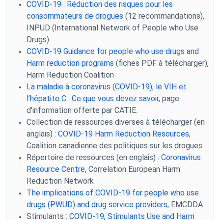
COVID-19 : Réduction des risques pour les
consommateurs de drogues
(12 recommandations),
INPUD (International Network of People who Use
Drugs).
COVID-19 Guidance for people who use drugs and
Harm reduction programs
(fiches PDF à télécharger),
Harm Reduction Coalition
La maladie à coronavirus (COVID-19), le VIH et
l’hépatite C : Ce que vous devez savoir
, page
d'information offerte par CATIE.
Collection de ressources diverses à télécharger (en
anglais) :
COVID-19 Harm Reduction Resources
,
Coalition canadienne des politiques sur les drogues.
Répertoire de ressources (en englais) :
Coronavirus
Resource Centre
, Correlation European Harm
Reduction Network
The implications of COVID-19 for people who use
drugs (PWUD) and drug service providers
, EMCDDA
Stimulants :
COVID-19, Stimulants Use and Harm