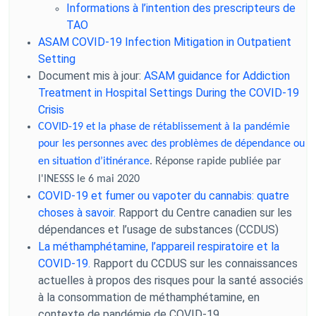
Informations à l’intention des prescripteurs de
TAO
ASAM COVID-19 Infection Mitigation in Outpatient
Setting
Document mis à jour:
ASAM guidance for Addiction
Treatment in Hospital Settings During the COVID-19
Crisis
COVID-19 et la phase de rétablissement à la pandémie
pour les personnes avec des problèmes de dépendance ou
en situation d’itinérance
. Réponse rapide publiée par
l'INESSS le 6 mai 2020
COVID-19 et fumer ou vapoter du cannabis: quatre
choses à savoir.
Rapport du Centre canadien sur les
dépendances et l’usage de substances (CCDUS)
La méthamphétamine, l’appareil respiratoire et la
COVID-19.
Rapport du CCDUS sur les connaissances
actuelles à propos des risques pour la santé associés
à la consommation de méthamphétamine, en
contexte de pandémie de COVID-19.