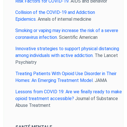
Risk Factors for COVID-19
. AIDS and Behavior
Collision of the COVID-19 and Addiction
Epidemics
. Annals of internal medicine
Smoking or vaping may increase the risk of a severe
coronavirus infection
. Scientific American
Innovative strategies to support physical distancing
among individuals with active addiction
. The Lancet
Psychiatry
Treating Patients With Opioid Use Disorder in Their
Homes: An Emerging Treatment Model
. JAMA
Lessons from COVID 19: Are we finally ready to make
opioid treatment accessible?
Journal of Substance
Abuse Treatment