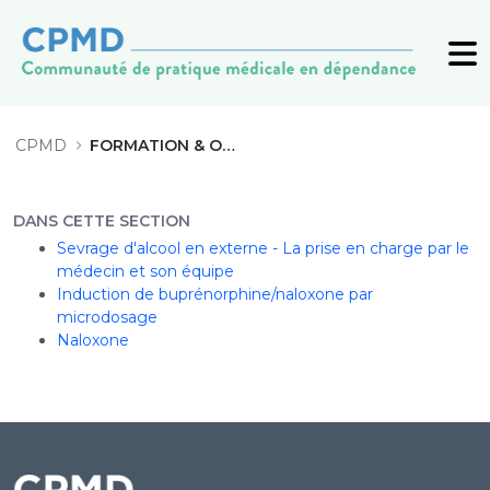
FORMATION &amp; OUTILS - CPMD
CPMD
FORMATION & OUTILS
DANS CETTE SECTION
Sevrage d'alcool en externe - La prise en charge par le
médecin et son équipe
Induction de buprénorphine/naloxone par
microdosage
Naloxone