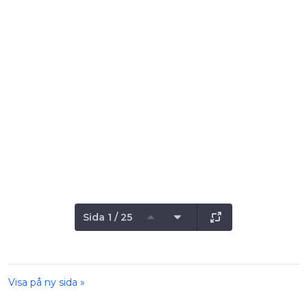
Sida 1 / 25
Visa på ny sida »