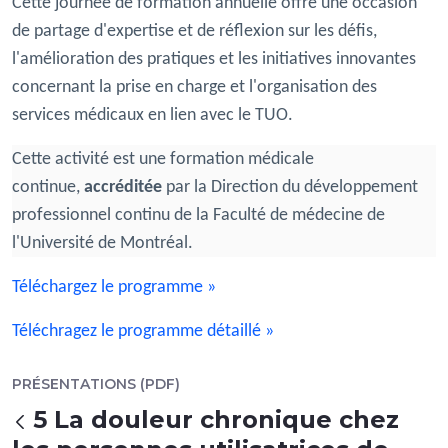
Cette journée de formation annuelle offre une occasion
de partage d'expertise et de réflexion sur les défis,
l'amélioration des pratiques et les initiatives innovantes
concernant la prise en charge et l'organisation des
services médicaux en lien avec le TUO.
Cette activité est une formation médicale
continue,
accréditée
par la Direction du développement
professionnel continu de la Faculté de médecine de
l'Université de Montréal.
Téléchargez le programme »
Téléchragez le programme détaillé »
PRÉSENTATIONS (PDF)
5 La douleur chronique chez
Tillbaka