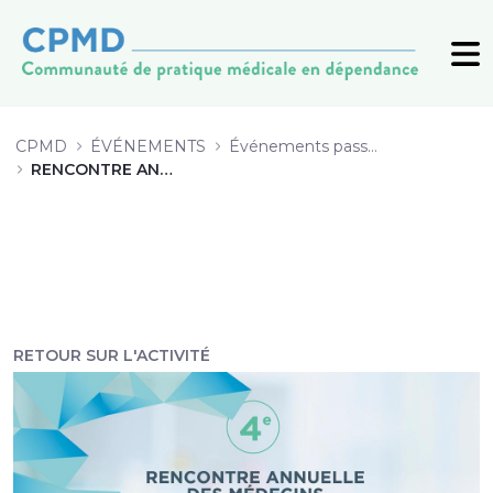
5 La douleur chronique chez les pe
CPMD
ÉVÉNEMENTS
Événements passés (archive)
RENCONTRE ANNUELLE 2019
RETOUR SUR L'ACTIVITÉ