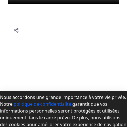
Nous accordons une grande importance à votre vie privée.
Notre
politique de confidentialité
garantit que vos
À propos de la CPMD
informations personnelles seront protégées et utilisées
Devenir membre
uniquement dans le cadre prévu. De plus, nous utilisons
Se connecter
des cookies pour améliorer votre expérience de navigation