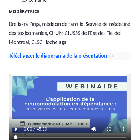
MODÉRATRICE
Dre Iskra Pirija, médecin de famille, Service de médecine
des toxicomanies, CHUM CIUSSS de l'Est-de-l'île-de-
Montréal, CLSC Hochelaga
Télécharger le diaporama de la présentation
»»