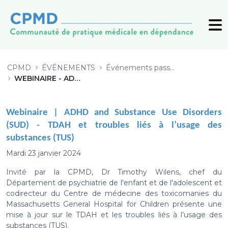
WEBINAIRE - ADHD &amp; Substan
CPMD
ÉVÉNEMENTS
Événements passés (archive)
WEBINAIRE - ADHD & Substance Use Disorders
Webinaire |
ADHD and Substance Use Disorders
(SUD) - TDAH et troubles liés à l’usage des
substances (TUS)
Mardi 23 janvier 2024
Invité par la CPMD, Dr Timothy Wilens, chef du
Département de psychiatrie de l'enfant et de l'adolescent et
codirecteur du Centre de médecine des toxicomanies du
Massachusetts General Hospital for Children présente une
mise à jour sur le TDAH et les troubles liés à l’usage des
substances (TUS).