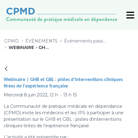
Webinaire | Test - CPMD
CPMD
ÉVÉNEMENTS
Événements passés (archive)
WEBINAIRE - GHB et GBL : pistes d'interventions cliniques tirées de l'expérience française
Retour
Webinaire |
GHB et GBL : pistes d'interventions cliniques
tirées de l'expérience française
Mercredi 8 juin 2022, 12 h - 13 h 15
La Communauté de pratique médicale en dépendance
(CPMD) invite les médecins et les IPS à participer à une
présentation sur le GHB et GBL : pistes d'interventions
cliniques tirées de l'expérience française.
L'activité a été présentée par :