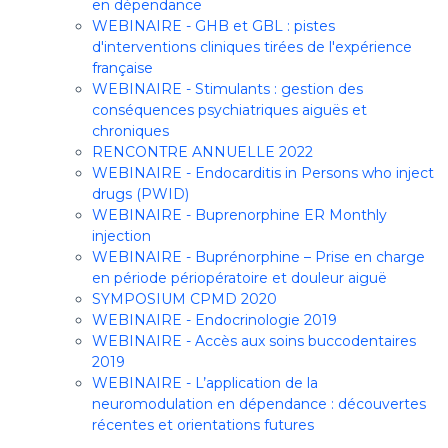
en dépendance
WEBINAIRE - GHB et GBL : pistes
d'interventions cliniques tirées de l'expérience
française
WEBINAIRE - Stimulants : gestion des
conséquences psychiatriques aiguës et
chroniques
RENCONTRE ANNUELLE 2022
WEBINAIRE - Endocarditis in Persons who inject
drugs (PWID)
WEBINAIRE - Buprenorphine ER Monthly
injection
WEBINAIRE - Buprénorphine – Prise en charge
en période périopératoire et douleur aiguë
SYMPOSIUM CPMD 2020
WEBINAIRE - Endocrinologie 2019
WEBINAIRE - Accès aux soins buccodentaires
2019
WEBINAIRE - L’application de la
neuromodulation en dépendance : découvertes
récentes et orientations futures