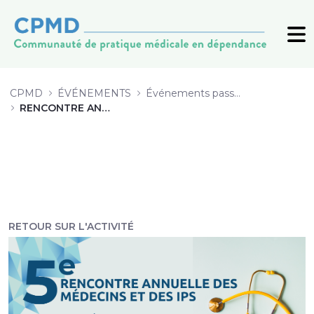
PPT_AAMarcoux_NCaron_analyses_
CPMD
ÉVÉNEMENTS
Événements passés (archive)
RENCONTRE ANNUELLE 2022
RETOUR SUR L'ACTIVITÉ