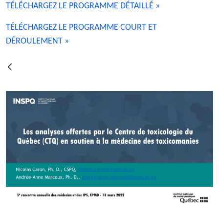
TÉLÉCHARGEZ LE PROGRAMME DÉTAILLÉ »
TÉLÉCHARGEZ LE PROGRAMME COURT ET
DÉROULEMENT »
返回