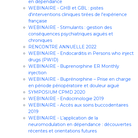
en dépendance
WEBINAIRE - GHB et GBL : pistes
d'interventions cliniques tirées de l'expérience
française
WEBINAIRE - Stimulants : gestion des
conséquences psychiatriques aiguës et
chroniques
RENCONTRE ANNUELLE 2022
WEBINAIRE - Endocarditis in Persons who inject
drugs (PWID)
WEBINAIRE - Buprenorphine ER Monthly
injection
WEBINAIRE - Buprénorphine – Prise en charge
en période périopératoire et douleur aiguë
SYMPOSIUM CPMD 2020
WEBINAIRE - Endocrinologie 2019
WEBINAIRE - Accès aux soins buccodentaires
2019
WEBINAIRE - L’application de la
neuromodulation en dépendance : découvertes
récentes et orientations futures