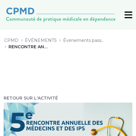
PPT_AAMarcoux_NCaron_analyses_
CPMD
ÉVÉNEMENTS
Événements passés (archive)
RENCONTRE ANNUELLE 2022
RETOUR SUR L'ACTIVITÉ