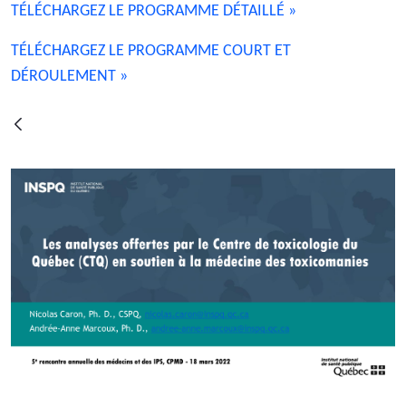
TÉLÉCHARGEZ LE PROGRAMME DÉTAILLÉ »
TÉLÉCHARGEZ LE PROGRAMME COURT ET
DÉROULEMENT »
Voltar