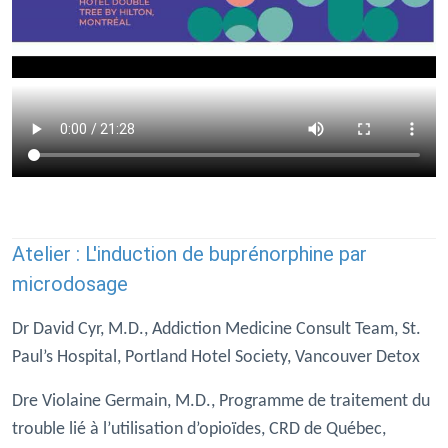
Atelier : L'induction de buprénorphine par
microdosage
Dr David Cyr, M.D., Addiction Medicine Consult Team, St.
Paul’s Hospital, Portland Hotel Society, Vancouver Detox
Dre Violaine Germain, M.D., Programme de traitement du
trouble lié à l’utilisation d’opioïdes, CRD de Québec,