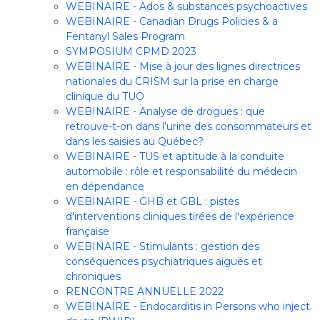
WEBINAIRE - Ados & substances psychoactives
WEBINAIRE - Canadian Drugs Policies & a
Fentanyl Sales Program
SYMPOSIUM CPMD 2023
WEBINAIRE - Mise à jour des lignes directrices
nationales du CRISM sur la prise en charge
clinique du TUO
WEBINAIRE - Analyse de drogues : que
retrouve-t-on dans l’urine des consommateurs et
dans les saisies au Québec?
WEBINAIRE - TUS et aptitude à la conduite
automobile : rôle et responsabilité du médecin
en dépendance
WEBINAIRE - GHB et GBL : pistes
d'interventions cliniques tirées de l'expérience
française
WEBINAIRE - Stimulants : gestion des
conséquences psychiatriques aiguës et
chroniques
RENCONTRE ANNUELLE 2022
WEBINAIRE - Endocarditis in Persons who inject