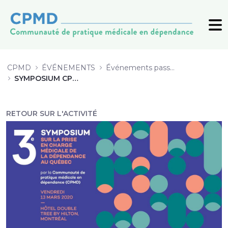
11 Induction de buprénorphine par
CPMD
ÉVÉNEMENTS
Événements passés (archive)
SYMPOSIUM CPMD 2020
RETOUR SUR L'ACTIVITÉ