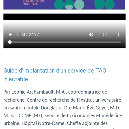
Guide d’implantation d’un service de TAO
injectable
Par Léonie Archambault, M.A., coordonnatrice de
recherche,
Centre de recherche de l’Institut universitaire
en santé mentale Douglas et Dre Marie-Ève Goyer, M.D.,
M. Sc., CCMF (MT), Service de toxicomanies et médecine
urbaine, Hôpital Notre-Dame; Cheffe adjointe des