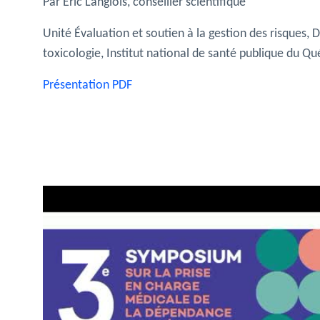
Par Éric Langlois, conseiller scientifique
Unité Évaluation et soutien à la gestion des risques, 
toxicologie, Institut national de santé publique du Q
Présentation PDF