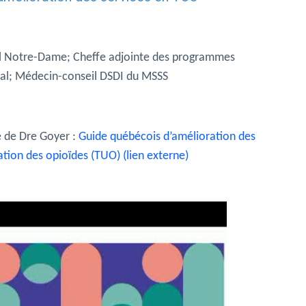
al Notre-Dame; Cheffe adjointe des programmes
éal; Médecin-conseil DSDI du MSSS
e de Dre Goyer :
Guide québécois d’amélioration des
isation des opioïdes (TUO) (lien externe)