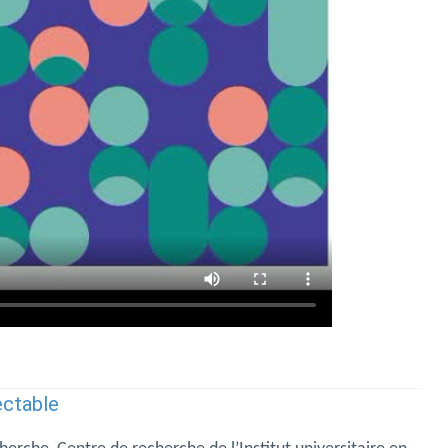
ectable