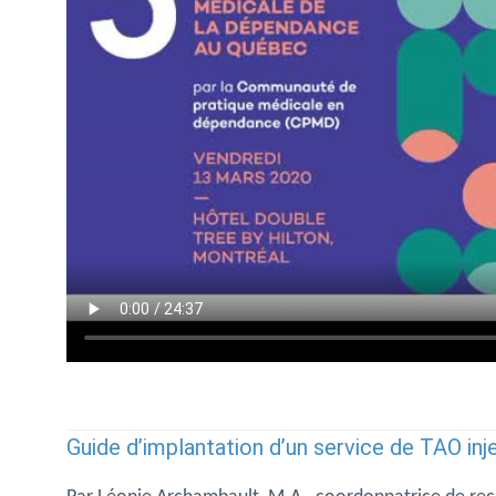
Guide d’implantation d’un service de TAO inj