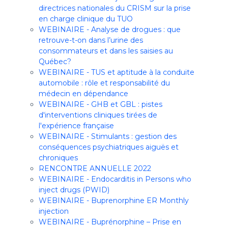
directrices nationales du CRISM sur la prise
en charge clinique du TUO
WEBINAIRE - Analyse de drogues : que
retrouve-t-on dans l’urine des
consommateurs et dans les saisies au
Québec?
WEBINAIRE - TUS et aptitude à la conduite
automobile : rôle et responsabilité du
médecin en dépendance
WEBINAIRE - GHB et GBL : pistes
d'interventions cliniques tirées de
l'expérience française
WEBINAIRE - Stimulants : gestion des
conséquences psychiatriques aiguës et
chroniques
RENCONTRE ANNUELLE 2022
WEBINAIRE - Endocarditis in Persons who
inject drugs (PWID)
WEBINAIRE - Buprenorphine ER Monthly
injection
WEBINAIRE - Buprénorphine – Prise en