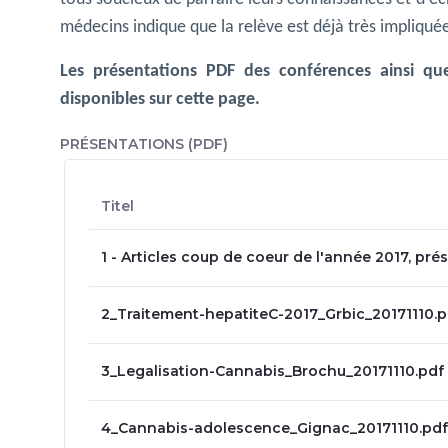
médecins indique que la relève est déjà très impliqué
Les présentations PDF des conférences ainsi qu
disponibles sur cette page.
PRÉSENTATIONS (PDF)
Titel
1 - Articles coup de coeur de l'année 2017, pr
2_Traitement-hepatiteC-2017_Grbic_20171110.p
3_Legalisation-Cannabis_Brochu_20171110.pdf
4_Cannabis-adolescence_Gignac_20171110.pdf