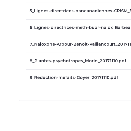
5_Lignes-directrices-pancanadiennes-CRISM_
6_Lignes-directrices-meth-bupr-nalox_Barbea
7_Naloxone-Arbour-Benoit-Vaillancourt_201711
8_Plantes-psychotropes_Morin_20171110.pdf
9_Reduction-mefaits-Goyer_20171110.pdf