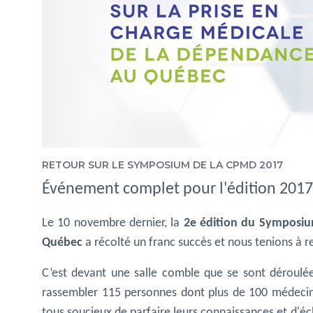
RETOUR SUR LE SYMPOSIUM DE LA CPMD 2017
Événement complet pour l'édition 2017
Le 10 novembre dernier, la
2e édition du Symposiu
Québec
a récolté un franc succès et nous tenions à re
C’est devant une salle comble que se sont déroulées
rassembler 115 personnes dont plus de 100 médecins
tous soucieux de parfaire leurs connaissances et d'éc