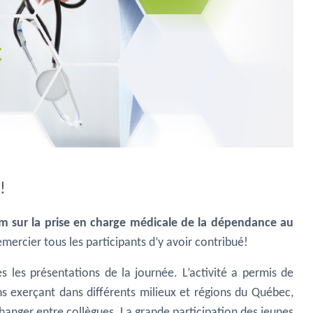
!
m sur la prise en charge médicale de la dépendance au
mercier tous les participants d’y avoir contribué!
 les présentations de la journée. L’activité a permis de
 exerçant dans différents milieux et régions du Québec,
hanger entre collègues. La grande participation des jeunes