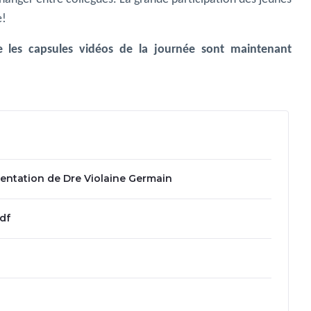
e!
e les capsules vidéos de la journée sont maintenant
ésentation de Dre Violaine Germain
df