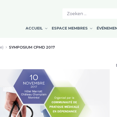
 médicale de la dépendance au Qu
ACCUEIL
ESPACE MEMBRES
ÉVÉNEME
e)
SYMPOSIUM CPMD 2017