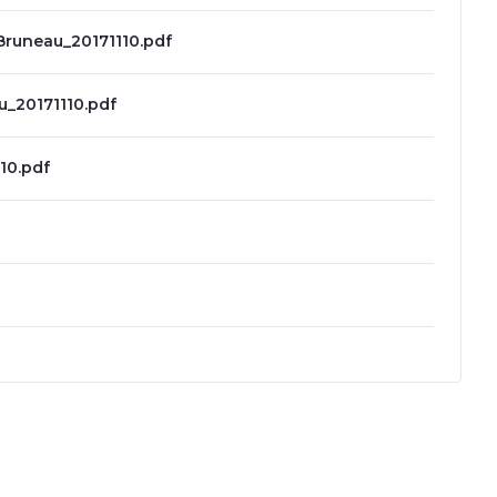
Bruneau_20171110.pdf
u_20171110.pdf
10.pdf