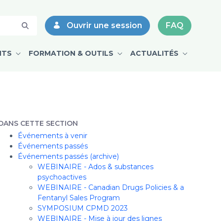
ébec 2017 | CPMD - CPMD
Ouvrir une session
FAQ
NTS
FORMATION & OUTILS
ACTUALITÉS
DANS CETTE SECTION
Événements à venir
Événements passés
Événements passés (archive)
WEBINAIRE - Ados & substances
psychoactives
WEBINAIRE - Canadian Drugs Policies & a
Fentanyl Sales Program
SYMPOSIUM CPMD 2023
WEBINAIRE - Mise à jour des lignes