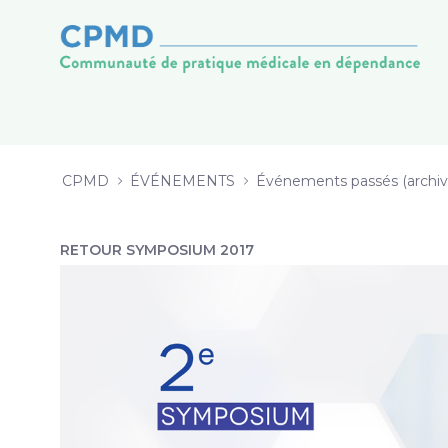
Symposium sur la prise en charge
Naar content
CPMD
ÉVÉNEMENTS
Événements passés (archiv
RETOUR SYMPOSIUM 2017